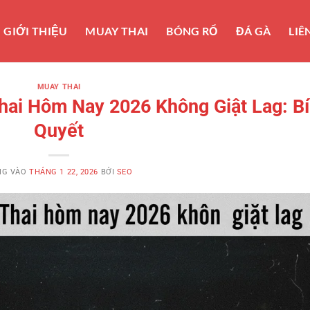
GIỚI THIỆU
MUAY THAI
BÓNG RỔ
ĐÁ GÀ
LIÊ
MUAY THAI
ai Hôm Nay 2026 Không Giật Lag: Bí
Quyết
NG VÀO
THÁNG 1 22, 2026
BỞI
SEO