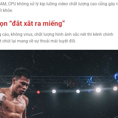
RAM, CPU không xử lý kịp luồng video chất lượng cao cũng gây r
t khỏe.
ọn “đắt xắt ra miếng”
cáo, không virus, chất lượng hình ảnh sắc nét thì kênh chính
t chút lại mang về sự thoải mái tuyệt đối.