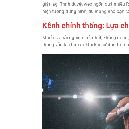
giật lag. Trình duyệt web ngốn quá nhiều 
hiện tượng đứng hình, dù mạng nhà bạn rấ
Kênh chính thống: Lựa ch
Muốn có trải nghiệm tốt nhất, không quảng 
thống vẫn là chân ái. Đôi khi sự đầu tư mộ