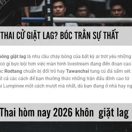
ông giật lag
là nhu cầu cháy bỏng của bất kỳ ai trót yêu những
ng có gì bực bội hơn việc màn hình livestream đang đến đoạn cao
lúc
Rodtang
chuẩn bị đổi trỏ hay
Tawanchai
tung cú đá sấm sét.
 tất cả các cách để bạn thưởng thức những trận đấu đỉnh cao từ
ại Lumpinee một cách mượt mà nhất, dù bạn đang ở nhà hay n