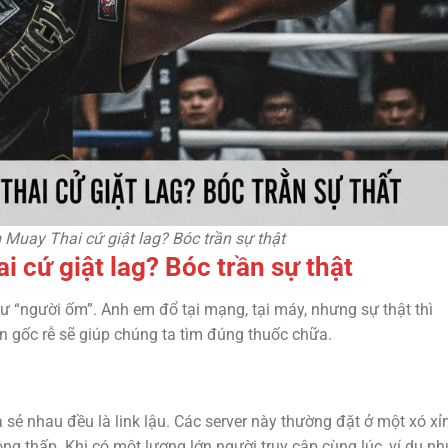
 Muay Thai cứ giật lag? Bóc trần sự thật
i cứ giật lag? Bóc trần sự thật
như “người ốm”. Anh em đổ tại mạng, tại máy, nhưng sự thật thì
n gốc rễ sẽ giúp chúng ta tìm đúng thuốc chữa.
 sẻ nhau đều là link lậu. Các server này thường đặt ở một xó xỉ
ông thấp. Khi có một lượng lớn người truy cập cùng lúc, ví dụ nh