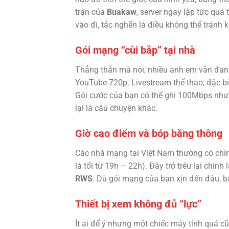
trận của
Buakaw
, server ngay lập tức qu
vào đi, tắc nghẽn là điều không thể tránh k
Gói mạng “cùi bắp” tại nhà
Thẳng thắn mà nói, nhiều anh em vẫn đang
YouTube 720p. Livestream thể thao, đặc biệ
Gói cước của bạn có thể ghi 100Mbps nhưng
lại là câu chuyện khác.
Giờ cao điểm và bóp băng thông
Các nhà mạng tại Việt Nam thường có chí
là tối từ 19h – 22h). Đây trớ trêu lại chín
RWS
. Dù gói mạng của bạn xịn đến đâu, b
Thiết bị xem không đủ “lực”
Ít ai để ý nhưng một chiếc máy tính quá 