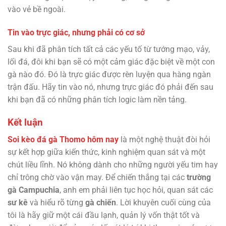
vào vẻ bề ngoài.
Tin vào trực giác, nhưng phải có cơ sở
Sau khi đã phân tích tất cả các yếu tố từ tướng mạo, vảy,
lối đá, đôi khi bạn sẽ có một cảm giác đặc biệt về một con
gà nào đó. Đó là trực giác được rèn luyện qua hàng ngàn
trận đấu. Hãy tin vào nó, nhưng trực giác đó phải đến sau
khi bạn đã có những phân tích logic làm nền tảng.
Kết luận
Soi kèo đá gà Thomo hôm nay
là một nghệ thuật đòi hỏi
sự kết hợp giữa kiến thức, kinh nghiệm quan sát và một
chút liều lĩnh. Nó không dành cho những người yếu tim hay
chỉ trông chờ vào vận may. Để chiến thắng tại các
trường
gà Campuchia
, anh em phải liên tục học hỏi, quan sát các
sư kê
và hiểu rõ từng
gà chiến
. Lời khuyên cuối cùng của
tôi là hãy giữ một cái đầu lạnh, quản lý vốn thật tốt và