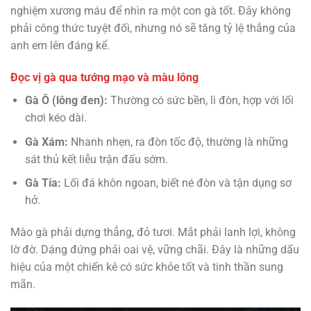
nghiệm xương máu để nhìn ra một con gà tốt. Đây không
phải công thức tuyệt đối, nhưng nó sẽ tăng tỷ lệ thắng của
anh em lên đáng kể.
Đọc vị gà qua tướng mạo và màu lông
Gà Ô (lông đen):
Thường có sức bền, lì đòn, hợp với lối
chơi kéo dài.
Gà Xám:
Nhanh nhẹn, ra đòn tốc độ, thường là những
sát thủ kết liễu trận đấu sớm.
Gà Tía:
Lối đá khôn ngoan, biết né đòn và tận dụng sơ
hở.
Mào gà phải dựng thẳng, đỏ tươi. Mắt phải lanh lợi, không
lờ đờ. Dáng đứng phải oai vệ, vững chãi. Đây là những dấu
hiệu của một chiến kê có sức khỏe tốt và tinh thần sung
mãn.