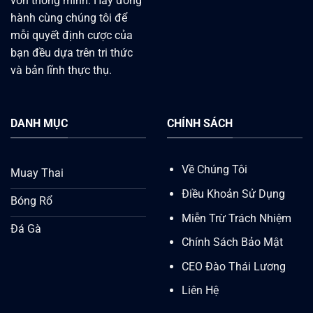
vốn thông minh. Hãy đồng
hành cùng chúng tôi để
mỗi quyết định cược của
bạn đều dựa trên tri thức
và bản lĩnh thực thụ.
DANH MỤC
CHÍNH SÁCH
Về Chúng Tôi
Muay Thai
Điều Khoản Sử Dụng
Bóng Rổ
Miễn Trừ Trách Nhiệm
Đá Gà
Chính Sách Bảo Mật
CEO Đào Thái Lương
Liên Hệ