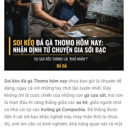
Soi kèo đá gà Thomo hôm nay
chưa bao giờ là chuyện dễ
dàng, ngay cả với những tay chơi lão luyện nhất. Đây
không chỉ là cuộc chiến của những con
gà cựa sắt
, mà còn
là màn đấu trí căng thẳng giữa các
sư kê
, giữa người chơi
và nhà cái tại các
trường gà Campuchia
. Để thắng được
tiền ở cái sới bạc khắc nghiệt này, may mắn thôi là chưa
đủ, anh em cần có kinh nghiệm, khả năng quan sát và một