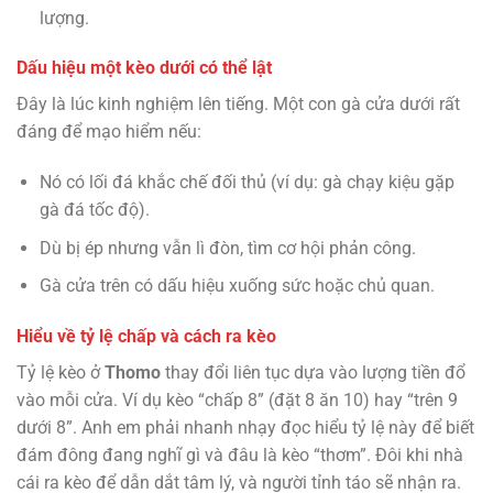
lượng.
Dấu hiệu một kèo dưới có thể lật
Đây là lúc kinh nghiệm lên tiếng. Một con gà cửa dưới rất
đáng để mạo hiểm nếu:
Nó có lối đá khắc chế đối thủ (ví dụ: gà chạy kiệu gặp
gà đá tốc độ).
Dù bị ép nhưng vẫn lì đòn, tìm cơ hội phản công.
Gà cửa trên có dấu hiệu xuống sức hoặc chủ quan.
Hiểu về tỷ lệ chấp và cách ra kèo
Tỷ lệ kèo ở
Thomo
thay đổi liên tục dựa vào lượng tiền đổ
vào mỗi cửa. Ví dụ kèo “chấp 8” (đặt 8 ăn 10) hay “trên 9
dưới 8”. Anh em phải nhanh nhạy đọc hiểu tỷ lệ này để biết
đám đông đang nghĩ gì và đâu là kèo “thơm”. Đôi khi nhà
cái ra kèo để dẫn dắt tâm lý, và người tỉnh táo sẽ nhận ra.