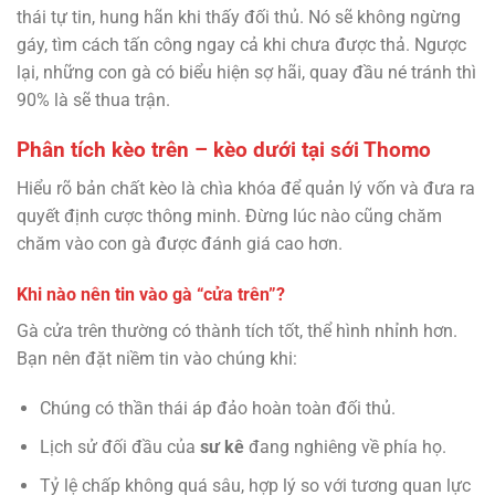
thái tự tin, hung hãn khi thấy đối thủ. Nó sẽ không ngừng
gáy, tìm cách tấn công ngay cả khi chưa được thả. Ngược
lại, những con gà có biểu hiện sợ hãi, quay đầu né tránh thì
90% là sẽ thua trận.
Phân tích kèo trên – kèo dưới tại sới Thomo
Hiểu rõ bản chất kèo là chìa khóa để quản lý vốn và đưa ra
quyết định cược thông minh. Đừng lúc nào cũng chăm
chăm vào con gà được đánh giá cao hơn.
Khi nào nên tin vào gà “cửa trên”?
Gà cửa trên thường có thành tích tốt, thể hình nhỉnh hơn.
Bạn nên đặt niềm tin vào chúng khi:
Chúng có thần thái áp đảo hoàn toàn đối thủ.
Lịch sử đối đầu của
sư kê
đang nghiêng về phía họ.
Tỷ lệ chấp không quá sâu, hợp lý so với tương quan lực