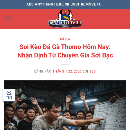
Bỏ
ADD ANYTHING HERE OR JUST REMOVE IT...
qua
nội
dung
ĐÁ GÀ
Soi Kèo Đá Gà Thomo Hôm Nay:
Nhận Định Từ Chuyên Gia Sới Bạc
ĐĂNG VÀO
THÁNG 1 22, 2026
BỞI
SEO
22
Th1