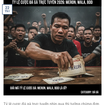
22
Th1
Tỷ lệ cược đá gà trực tuyến nhìn qua thì tưởng chừng đơn