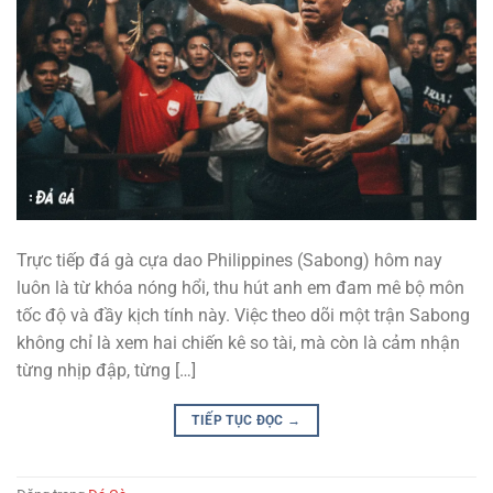
Trực tiếp đá gà cựa dao Philippines (Sabong) hôm nay
luôn là từ khóa nóng hổi, thu hút anh em đam mê bộ môn
tốc độ và đầy kịch tính này. Việc theo dõi một trận Sabong
không chỉ là xem hai chiến kê so tài, mà còn là cảm nhận
từng nhịp đập, từng […]
TIẾP TỤC ĐỌC
→