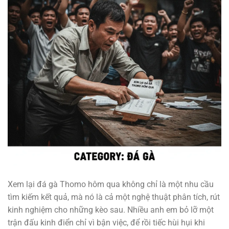
Xem lại đá gà Thomo hôm qua không chỉ là một nhu cầu
tìm kiếm kết quả, mà nó là cả một nghệ thuật phân tích, rút
kinh nghiệm cho những kèo sau. Nhiều anh em bỏ lỡ một
trận đấu kinh điển chỉ vì bận việc, để rồi tiếc hùi hụi khi