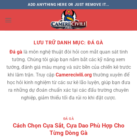
Bỏ
ADD ANYTHING HERE OR JUST REMOVE IT...
qua
nội
dung
LƯU TRỮ DANH MỤC:
ĐÁ GÀ
Đá gà
là môn nghệ thuật đòi hỏi con mắt quan sát tinh
tường. Chúng tôi giúp bạn nắm bắt các kỹ năng xem
tướng, đánh giá màu mạng và sức bền của chiến kê trước
khi lâm trận. Truy cập
Camerecivili.org
thường xuyên để
học hỏi kinh nghiệm từ các sư kê lão luyện, giúp bạn đưa
ra những dự đoán chuẩn xác tại các đấu trường chuyên
nghiệp, giảm thiểu tối đa rủi ro khi đặt cược.
ĐÁ GÀ
Cách Chọn Cựa Sắt, Cựa Dao Phù Hợp Cho
Từng Dòng Gà