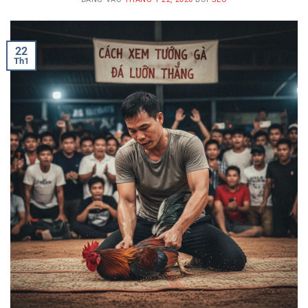
22
Th1