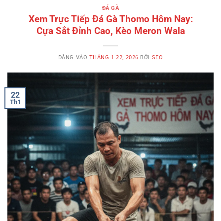
ĐÁ GÀ
Xem Trực Tiếp Đá Gà Thomo Hôm Nay:
Cựa Sắt Đỉnh Cao, Kèo Meron Wala
ĐĂNG VÀO
THÁNG 1 22, 2026
BỞI
SEO
22
Th1