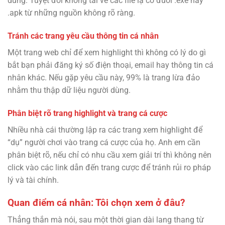
dùng. Tuyệt đối không tải về các file lạ có đuôi .exe hay
.apk từ những nguồn không rõ ràng.
Tránh các trang yêu cầu thông tin cá nhân
Một trang web chỉ để xem highlight thì không có lý do gì
bắt bạn phải đăng ký số điện thoại, email hay thông tin cá
nhân khác. Nếu gặp yêu cầu này, 99% là trang lừa đảo
nhằm thu thập dữ liệu người dùng.
Phân biệt rõ trang highlight và trang cá cược
Nhiều nhà cái thường lập ra các trang xem highlight để
“dụ” người chơi vào trang cá cược của họ. Anh em cần
phân biệt rõ, nếu chỉ có nhu cầu xem giải trí thì không nên
click vào các link dẫn đến trang cược để tránh rủi ro pháp
lý và tài chính.
Quan điểm cá nhân: Tôi chọn xem ở đâu?
Thẳng thắn mà nói, sau một thời gian dài lang thang từ