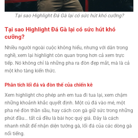
Tại sao Highlight Đá Gà lại có sức hút khó cưỡng?
Tại sao Highlight Đá Gà lại có sức hút khó
cưỡng?
Nhiều người ngoài cuộc không hiểu, nhưng với dân trong
nghề, xem lại highlight còn quan trọng hơn cả xem trực
tiếp. Nó không chỉ là những pha ra đòn đẹp mắt, mà là cả
một kho tàng kiến thức.
Phân tích lối đá và đòn thế của chiến kê
Xem highlight cho phép anh em tua đi tua lại, xem chậm
những khoảnh khắc quyết định. Một cú đá vào mé, một
pha né đòn thần sầu, hay cách con gà giữ sức trong những
phút đầu… tất cả đều là bài học quý giá. Đây là cách
nhanh nhất để nhận diện tướng gà, lối đá của các dòng gà
nổi tiếng.