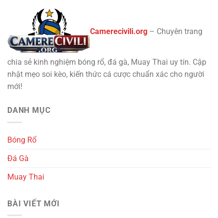
Camerecivili.org
– Chuyên trang
chia sẻ kinh nghiệm bóng rổ, đá gà, Muay Thai uy tín. Cập
nhật mẹo soi kèo, kiến thức cá cược chuẩn xác cho người
mới!
DANH MỤC
Bóng Rổ
Đá Gà
Muay Thai
BÀI VIẾT MỚI