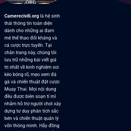
Camerecivili.org
là hệ sinh
thái thông tin toàn diện
dành cho những ai đam
mê thể thao đối kháng và
cá cược trực tuyến. Tại
chân trang này, chúng tôi
lưu trữ những bài viết giá
trị nhất về kinh nghiệm soi
kèo bóng rổ, mẹo xem đá
gà và chiến thuật đặt cược
Muay Thai. Mọi nội dung
đều được biên soạn tỉ mỉ
nhằm hỗ trợ người chơi xây
dựng tư duy phân tích sắc
bén và chiến thuật quản lý
vốn thông minh. Hãy đồng