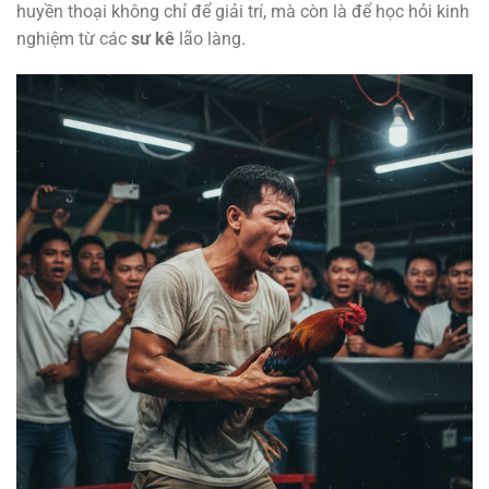
huyền thoại không chỉ để giải trí, mà còn là để học hỏi kinh
nghiệm từ các
sư kê
lão làng.