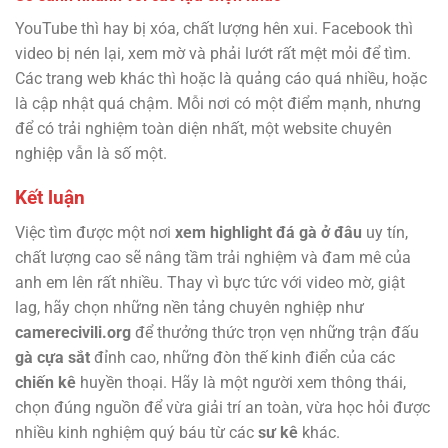
YouTube thì hay bị xóa, chất lượng hên xui. Facebook thì
video bị nén lại, xem mờ và phải lướt rất mệt mỏi để tìm.
Các trang web khác thì hoặc là quảng cáo quá nhiều, hoặc
là cập nhật quá chậm. Mỗi nơi có một điểm mạnh, nhưng
để có trải nghiệm toàn diện nhất, một website chuyên
nghiệp vẫn là số một.
Kết luận
Việc tìm được một nơi
xem highlight đá gà ở đâu
uy tín,
chất lượng cao sẽ nâng tầm trải nghiệm và đam mê của
anh em lên rất nhiều. Thay vì bực tức với video mờ, giật
lag, hãy chọn những nền tảng chuyên nghiệp như
camerecivili.org
để thưởng thức trọn vẹn những trận đấu
gà cựa sắt
đỉnh cao, những đòn thế kinh điển của các
chiến kê
huyền thoại. Hãy là một người xem thông thái,
chọn đúng nguồn để vừa giải trí an toàn, vừa học hỏi được
nhiều kinh nghiệm quý báu từ các
sư kê
khác.