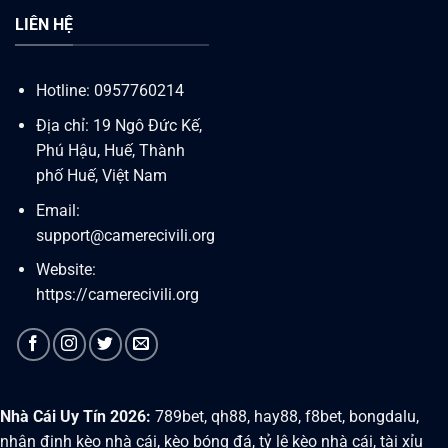
LIÊN HỆ
Hotline:
0957760214
Địa chỉ:
19 Ngô Đức Kế,
Phú Hậu, Huế, Thành
phố Huế, Việt Nam
Email:
support@camerecivili.org
Website:
https://camerecivili.org
Nhà Cái Uy Tín 2026:
789bet
,
qh88
,
hay88
,
f8bet
,
bongdalu
,
nhận định kèo nhà cái
,
kèo bóng đá
,
tỷ lệ kèo nhà cái
,
tài xỉu