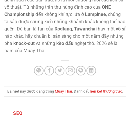
võ thuật. Từ những trận thư hùng đỉnh cao của
ONE
Championship
đến không khí rực lửa ở
Lumpinee
, chúng
ta sắp được chứng kiến những khoảnh khắc không thể nào
quên. Dù bạn là fan của
Rodtang
,
Tawanchai
hay một
võ sĩ
nào khác, hãy chuẩn bị sẵn sàng cho một năm đầy những
pha
knock-out
và những
kèo đấu
nghẹt thở. 2026 sẽ là
năm của Muay Thai.
Bài viết này được đăng trong
Muay Thai
. Đánh dấu
liên kết thường trực
.
SEO