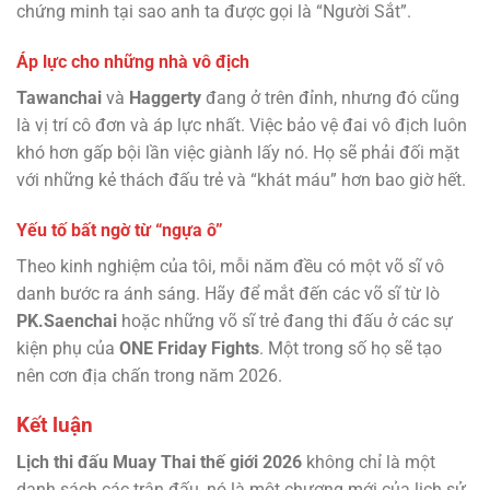
chứng minh tại sao anh ta được gọi là “Người Sắt”.
Áp lực cho những nhà vô địch
Tawanchai
và
Haggerty
đang ở trên đỉnh, nhưng đó cũng
là vị trí cô đơn và áp lực nhất. Việc bảo vệ đai vô địch luôn
khó hơn gấp bội lần việc giành lấy nó. Họ sẽ phải đối mặt
với những kẻ thách đấu trẻ và “khát máu” hơn bao giờ hết.
Yếu tố bất ngờ từ “ngựa ô”
Theo kinh nghiệm của tôi, mỗi năm đều có một võ sĩ vô
danh bước ra ánh sáng. Hãy để mắt đến các võ sĩ từ lò
PK.Saenchai
hoặc những võ sĩ trẻ đang thi đấu ở các sự
kiện phụ của
ONE Friday Fights
. Một trong số họ sẽ tạo
nên cơn địa chấn trong năm 2026.
Kết luận
Lịch thi đấu Muay Thai thế giới 2026
không chỉ là một
danh sách các trận đấu, nó là một chương mới của lịch sử