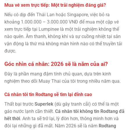
Mua vé xem trực tiếp: Một trải nghiệm đáng giá?
Nếu có dịp đến Thái Lan hoặc Singapore, việc bỏ ra
khoảng 1.000.000 – 3.000.000 VNĐ để mua một cặp vé
xem trực tiếp tại Lumpinee là một trải nghiệm không thể
nào quên. Âm thanh, không khí và sự cuồng nhiệt tại sân
vận động là thứ mà không màn hình nào có thể truyền tải
được.
Góc nhìn cá nhân: 2026 sẽ là năm của ai?
Đây là phần mang đậm tính chủ quan, dựa trên kinh
nghiệm theo dõi Muay Thai của tôi trong nhiều năm qua.
Cá nhân tôi tin Rodtang sẽ tìm lại đỉnh cao
Thất bại trước
Superlek
(dù gây tranh cãi) có thể là một
gáo nước lạnh cần thiết.
Cá nhân tôi không tin Rodtang đã
hết thời
. Anh ta sẽ trở lại, lỳ đòn hơn, thông minh hơn và
đòi lại những gì đã mất. Năm 2026 sẽ là năm
Rodtang