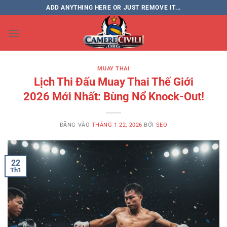
Bỏ
ADD ANYTHING HERE OR JUST REMOVE IT...
qua
nội
dung
MUAY THAI
Lịch Thi Đấu Muay Thai Thế Giới
2026 Mới Nhất: Bùng Nổ Knock-Out!
ĐĂNG VÀO
THÁNG 1 22, 2026
BỞI
SEO
22
Th1